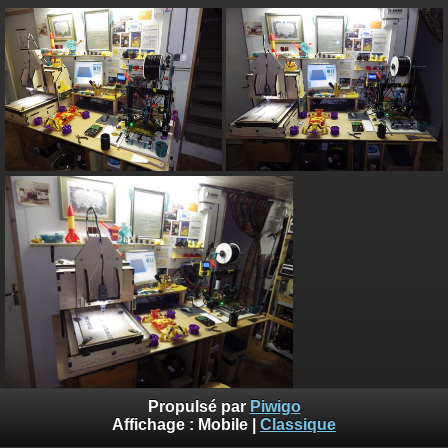
Propulsé par
Piwigo
Affichage :
Mobile
|
Classique