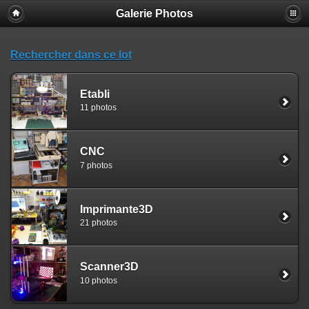
Galerie Photos
Rechercher dans ce lot
Etabli
11 photos
CNC
7 photos
Imprimante3D
21 photos
Scanner3D
10 photos