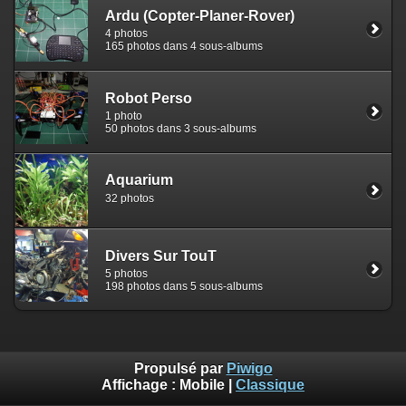
Ardu (Copter-Planer-Rover)
4 photos
165 photos dans 4 sous-albums
Robot Perso
1 photo
50 photos dans 3 sous-albums
Aquarium
32 photos
Divers Sur TouT
5 photos
198 photos dans 5 sous-albums
Propulsé par
Piwigo
Affichage :
Mobile
|
Classique