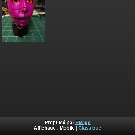
Propulsé par
Piwigo
Affichage :
Mobile
|
Classique