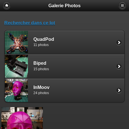
Galerie Photos
Rechercher dans ce lot
QuadPod
11 photos
Biped
15 photos
InMoov
24 photos