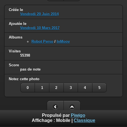
Créée le
Vendredi 20 Juin 2014
Ajoutée le
Vendredi 10 Mars 2017
Albums
Robot Perso
/
InMoov
Visites
55398
Score
pas de note
Notez cette photo
0
1
2
3
4
5
Propulsé par
Piwigo
Affichage :
Mobile
|
Classique