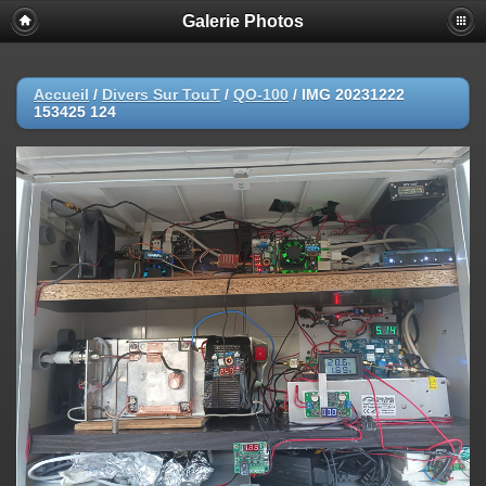
Galerie Photos
Accueil
/
Divers Sur TouT
/
QO-100
/
IMG 20231222
153425 124