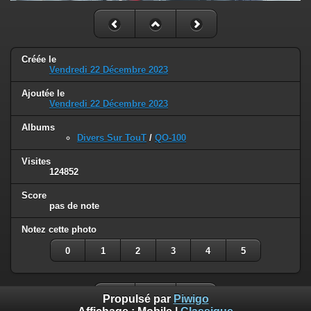
Créée le
Vendredi 22 Décembre 2023
Ajoutée le
Vendredi 22 Décembre 2023
Albums
Divers Sur TouT
/
QO-100
Visites
124852
Score
pas de note
Notez cette photo
0
1
2
3
4
5
Propulsé par
Piwigo