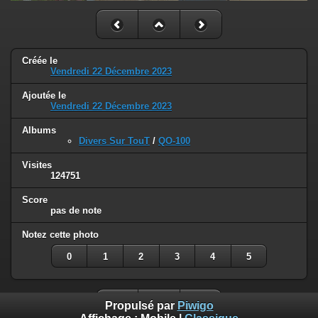
Créée le
Vendredi 22 Décembre 2023
Ajoutée le
Vendredi 22 Décembre 2023
Albums
Divers Sur TouT
/
QO-100
Visites
124751
Score
pas de note
Notez cette photo
0
1
2
3
4
5
Propulsé par
Piwigo