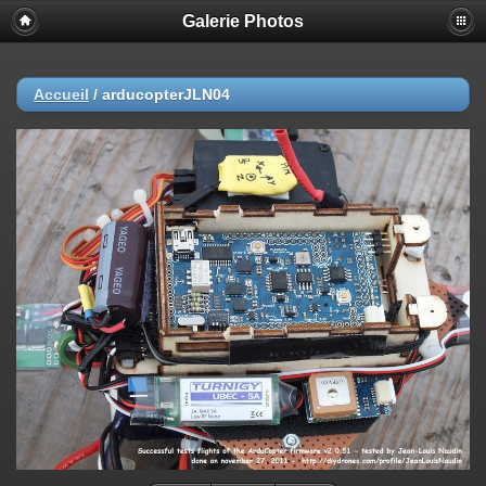
Galerie Photos
Accueil
/
arducopterJLN04