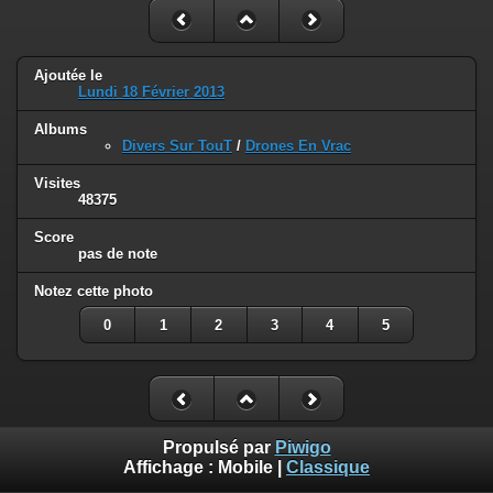
Ajoutée le
Lundi 18 Février 2013
Albums
Divers Sur TouT
/
Drones En Vrac
Visites
48375
Score
pas de note
Notez cette photo
0
1
2
3
4
5
Propulsé par
Piwigo
Affichage :
Mobile
|
Classique