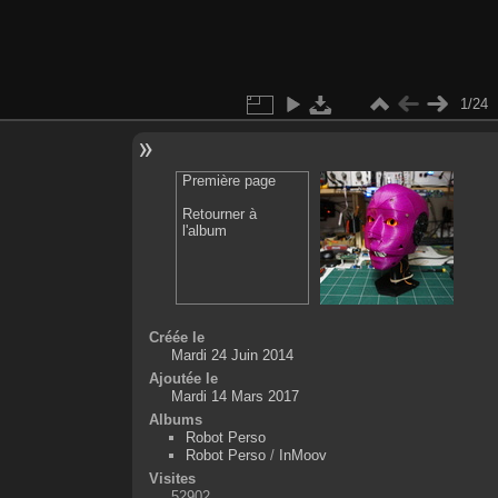
1/24
Première page
Retourner à
l'album
Créée le
Mardi 24 Juin 2014
Ajoutée le
Mardi 14 Mars 2017
Albums
Robot Perso
Robot Perso
/
InMoov
Visites
52902